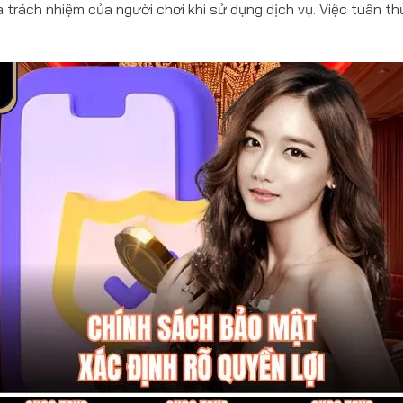
à trách nhiệm của người chơi khi sử dụng dịch vụ. Việc tuân t