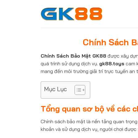
Bỏ
qua
nội
dung
Chính Sách B
Chính Sách Bảo Mật GK88
được xây dựng
quá trình sử dụng dịch vụ.
gk88.toys
cam k
mang đến môi trường giải trí trực tuyến an 
Mục Lục
Tổng quan sơ bộ về các 
Chính sách bảo mật là nền tảng quan trọng 
khoản và sử dụng dịch vụ, người chơi được 