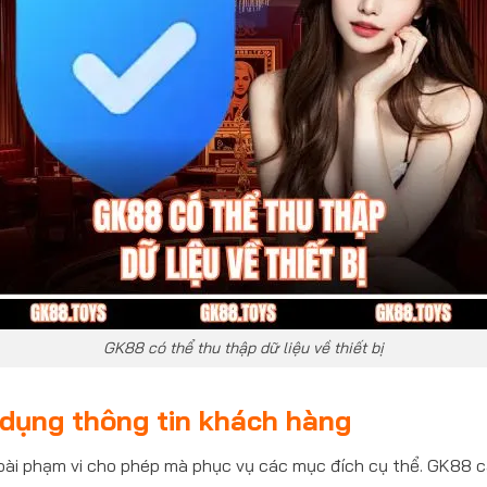
GK88 có thể thu thập dữ liệu về thiết bị
dụng thông tin khách hàng
ài phạm vi cho phép mà phục vụ các mục đích cụ thể. GK88 c