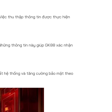
Việc thu thập thông tin được thực hiện
. Những thông tin này giúp GK88 xác nhận
 suất hệ thống và tăng cường bảo mật theo