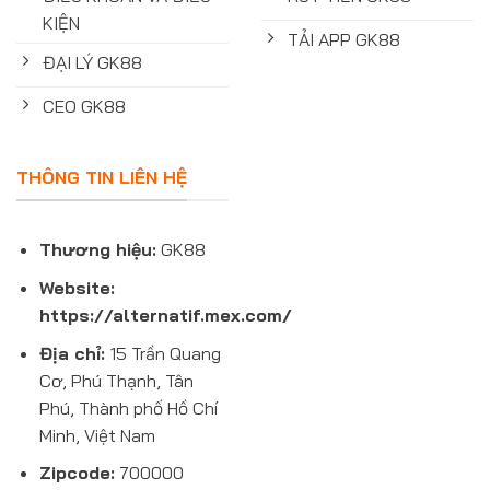
KIỆN
TẢI APP GK88
ĐẠI LÝ GK88
CEO GK88
THÔNG TIN LIÊN HỆ
Thương hiệu:
GK88
Website:
https://alternatif.mex.com/
Địa chỉ:
15 Trần Quang
Cơ, Phú Thạnh, Tân
Phú, Thành phố Hồ Chí
Minh, Việt Nam
Zipcode:
700000