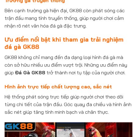
Trường gà truyền thống
Bên cạnh trường gà hiện đại, GK88 còn phát sóng các
trận đấu mang tính truyền thống, giúp người chơi cảm
nhận rõ nét văn hóa đá gà đặc trưng.
Ưu điểm nổi bật khi tham gia trải nghiệm
đá gà GK88
GK88 không chỉ mang đến đa dạng loại hình đá gà mà
còn sở hữu nhiều ưu điểm vượt trội. Những ưu điểm này
giúp
Đá Gà GK88
trở thành nơi tụ tập của người chơi.
Hình ảnh trực tiếp chất lượng cao, sắc nét
Hệ thống phát sóng trực tiếp giúp người chơi theo dõi
từng chi tiết của trận đấu. Góc quay đa chiều và hình ảnh
sắc nét giúp tăng tính minh bạch và chân thực.