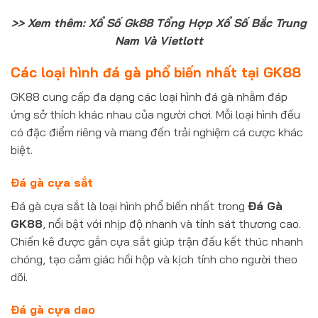
>> Xem thêm:
Xổ Số Gk88
Tổng Hợp Xổ Số Bắc Trung
Nam Và Vietlott
Các loại hình đá gà phổ biến nhất tại GK88
GK88 cung cấp đa dạng các loại hình đá gà nhằm đáp
ứng sở thích khác nhau của người chơi. Mỗi loại hình đều
có đặc điểm riêng và mang đến trải nghiệm cá cược khác
biệt.
Đá gà cựa sắt
Đá gà cựa sắt là loại hình phổ biến nhất trong
Đá Gà
GK88
, nổi bật với nhịp độ nhanh và tính sát thương cao.
Chiến kê được gắn cựa sắt giúp trận đấu kết thúc nhanh
chóng, tạo cảm giác hồi hộp và kịch tính cho người theo
dõi.
Đá gà cựa dao