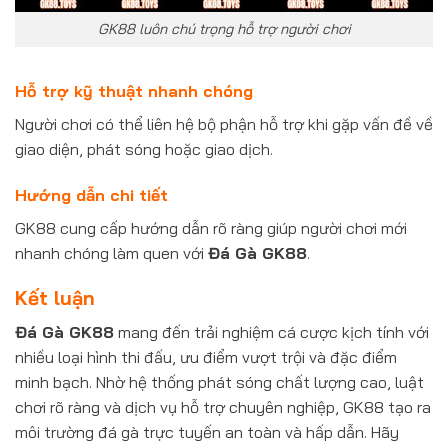
GK88 luôn chú trọng hỗ trợ người chơi
Hỗ trợ kỹ thuật nhanh chóng
Người chơi có thể liên hệ bộ phận hỗ trợ khi gặp vấn đề về
giao diện, phát sóng hoặc giao dịch.
Hướng dẫn chi tiết
GK88 cung cấp hướng dẫn rõ ràng giúp người chơi mới
nhanh chóng làm quen với
Đá Gà GK88
.
Kết luận
Đá Gà GK88
mang đến trải nghiệm cá cược kịch tính với
nhiều loại hình thi đấu, ưu điểm vượt trội và đặc điểm
minh bạch. Nhờ hệ thống phát sóng chất lượng cao, luật
chơi rõ ràng và dịch vụ hỗ trợ chuyên nghiệp, GK88 tạo ra
môi trường đá gà trực tuyến an toàn và hấp dẫn. Hãy