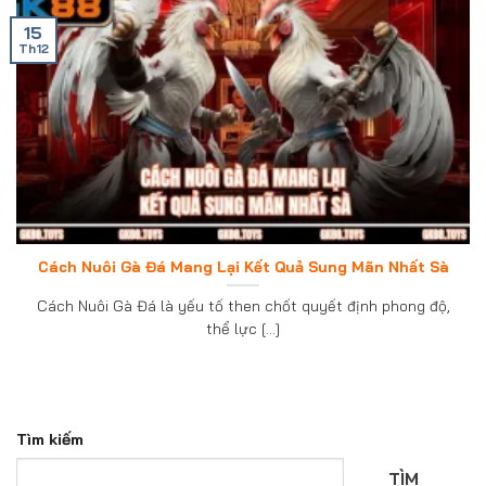
15
Th12
Cách Nuôi Gà Đá Mang Lại Kết Quả Sung Mãn Nhất Sà
Cách Nuôi Gà Đá là yếu tố then chốt quyết định phong độ,
thể lực [...]
Tìm kiếm
TÌM