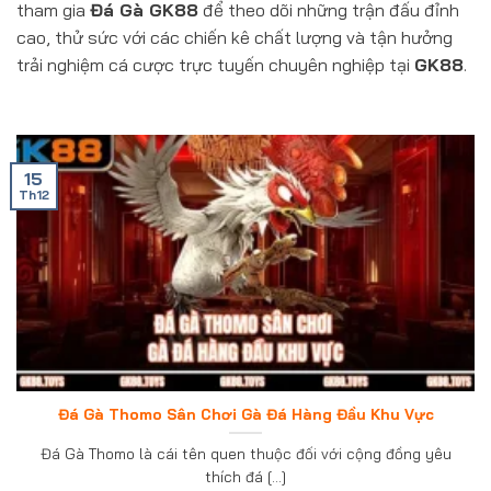
tham gia
Đá Gà GK88
để theo dõi những trận đấu đỉnh
cao, thử sức với các chiến kê chất lượng và tận hưởng
trải nghiệm cá cược trực tuyến chuyên nghiệp tại
GK88
.
15
Th12
Đá Gà Thomo Sân Chơi Gà Đá Hàng Đầu Khu Vực
Đá Gà Thomo là cái tên quen thuộc đối với cộng đồng yêu
thích đá [...]